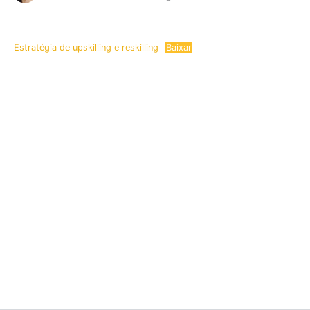
Estratégia de upskilling e reskilling
Baixar