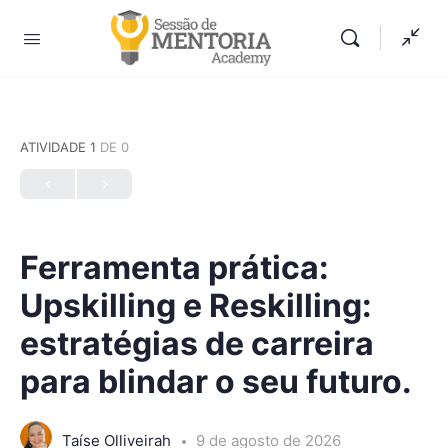
ATIVIDADE 1
DE 0
Ferramenta prática:
Upskilling e Reskilling:
estratégias de carreira
para blindar o seu futuro.
Taíse Olliveirah
9 de agosto de 2026