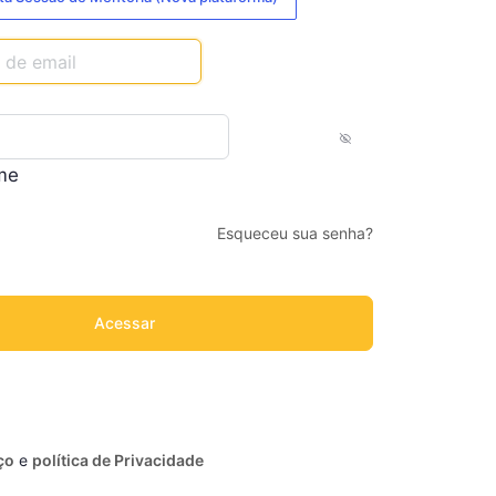
me
Esqueceu sua senha?
ço
e
política de Privacidade