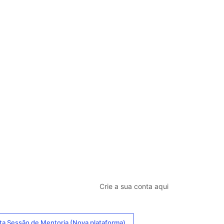
Crie a sua conta aqui
a Sessão de Mentoria (Nova plataforma)