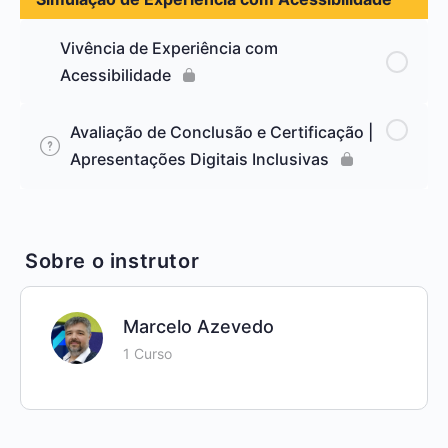
Monte sua audiodescrição
Vivência de Experiência com
Acessibilidade
Avaliação de Conclusão e Certificação |
Apresentações Digitais Inclusivas
Sobre o instrutor
Marcelo Azevedo
1 Curso