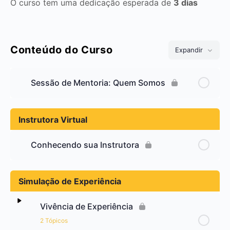
O curso tem uma dedicação esperada de
3 dias
Conteúdo do Curso
Expandir
Sessão de Mentoria: Quem Somos
Instrutora Virtual
Conhecendo sua Instrutora
Simulação de Experiência
Vivência de Experiência
2 Tópicos