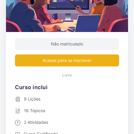
Não matriculado
Acesse para se inscrever
Livre
Curso inclui
9 Lições
16 Tópicos
2 Atividades
Curso Certificado